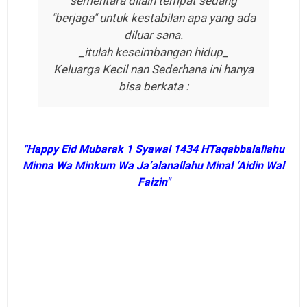
sementara dilain tempat sedang
"berjaga" untuk kestabilan apa yang ada
diluar sana.
_itulah keseimbangan hidup_
Keluarga Kecil nan Sederhana ini hanya
bisa berkata :
"Happy Eid Mubarak 1 Syawal 1434 HTaqabbalallahu
Minna Wa Minkum Wa Ja’alanallahu Minal ‘Aidin Wal
Faizin"