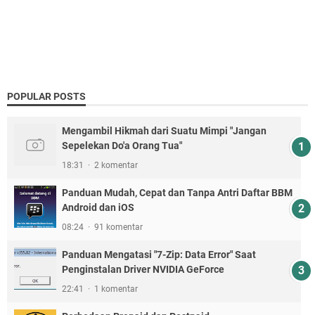
POPULAR POSTS
Mengambil Hikmah dari Suatu Mimpi "Jangan
Sepelekan Do'a Orang Tua"
18:31
2 komentar
Panduan Mudah, Cepat dan Tanpa Antri Daftar BBM
Android dan iOS
08:24
91 komentar
Panduan Mengatasi "7-Zip: Data Error" Saat
Penginstalan Driver NVIDIA GeForce
22:41
1 komentar