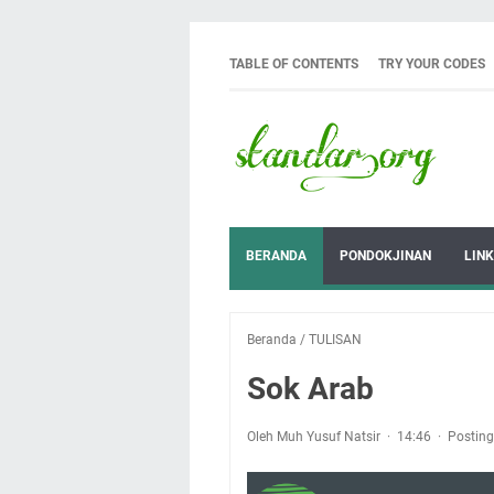
TABLE OF CONTENTS
TRY YOUR CODES
BERANDA
PONDOKJINAN
LINK
Beranda
/
TULISAN
Sok Arab
Oleh Muh Yusuf Natsir
14:46
Postin