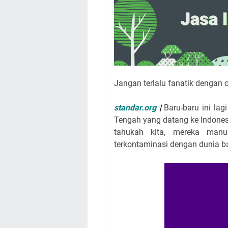
Jangan terlalu fanatik dengan o
standar.org
|
Baru-baru ini la
Tengah yang datang ke Indones
tahukah kita, mereka manu
terkontaminasi dengan dunia ba