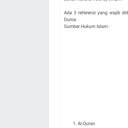
Ada 3 referensi yang wajib dii
Dunia.
Sumber Hukum Islam :
Al-Quran