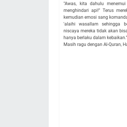
"Awas, kita dahulu menemui 
menghindari api!" Terus mer
kemudian emosi sang komandan 
'alaihi wasallam sehingga 
niscaya mereka tidak akan bis
hanya berlaku dalam kebaikan." 
Masih ragu dengan Al-Quran, H