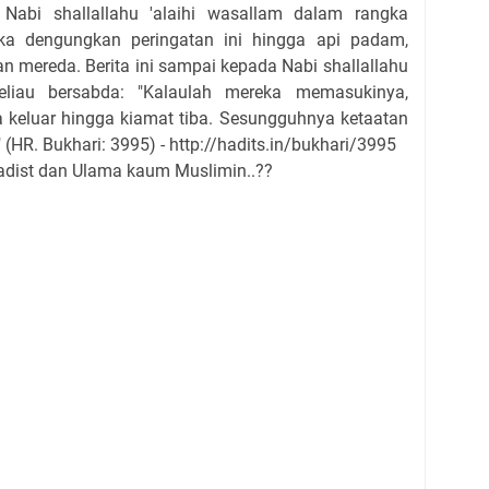
Nabi shallallahu 'alaihi wasallam dalam rangka
eka dengungkan peringatan ini hingga api padam,
mereda. Berita ini sampai kepada Nabi shallallahu
beliau bersabda: "Kalaulah mereka memasukinya,
a keluar hingga kiamat tiba. Sesungguhnya ketaatan
(HR. Bukhari: 3995) - http://hadits.in/bukhari/3995
adist dan Ulama kaum Muslimin..??