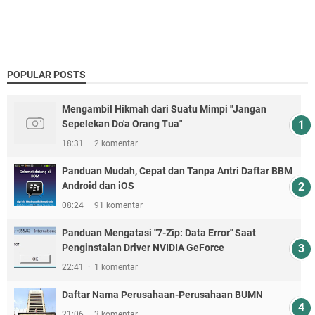
POPULAR POSTS
Mengambil Hikmah dari Suatu Mimpi "Jangan
Sepelekan Do'a Orang Tua"
18:31
2 komentar
Panduan Mudah, Cepat dan Tanpa Antri Daftar BBM
Android dan iOS
08:24
91 komentar
Panduan Mengatasi "7-Zip: Data Error" Saat
Penginstalan Driver NVIDIA GeForce
22:41
1 komentar
Daftar Nama Perusahaan-Perusahaan BUMN
21:06
3 komentar