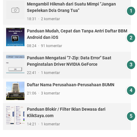
Mengambil Hikmah dari Suatu Mimpi "Jangan
Sepelekan Do'a Orang Tua"
18:31
2 komentar
Panduan Mudah, Cepat dan Tanpa Antri Daftar BBM
Android dan iOS
08:24
91 komentar
Panduan Mengatasi "7-Zip: Data Error" Saat
Penginstalan Driver NVIDIA GeForce
22:41
1 komentar
Daftar Nama Perusahaan-Perusahaan BUMN
21:06
3 komentar
Panduan Blokir / Filter Iklan Dewasa dari
KlikSaya.com
14:21
1 komentar